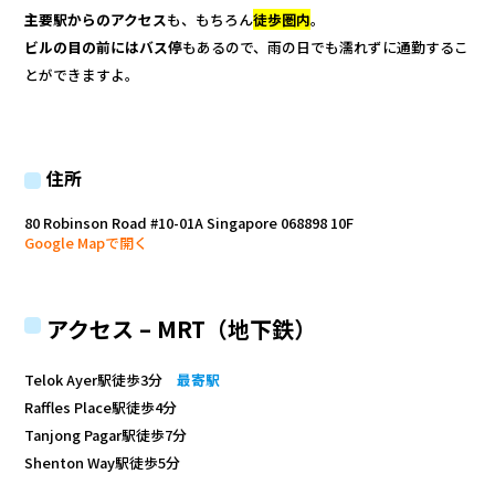
主要駅からのアクセス
も、もちろん
徒歩圏内
。
ビルの目の前にはバス停
もあるので、雨の日でも濡れずに通勤するこ
とができますよ。
住所
80 Robinson Road #10-01A Singapore 068898 10F
Google Mapで開く
アクセス – MRT（地下鉄）
Telok Ayer駅徒歩3分
最寄駅
Raffles Place駅徒歩4分
Tanjong Pagar駅徒歩7分
Shenton Way駅徒歩5分