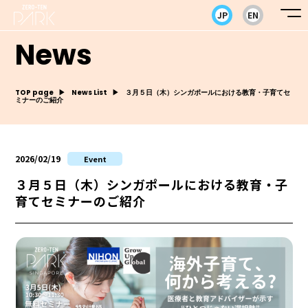
JP
EN
News
TOP page
News List
３月５日（木）シンガポールにおける教育・子育てセ
ミナーのご紹介
2026/02/19
Event
３月５日（木）シンガポールにおける教育・子
育てセミナーのご紹介